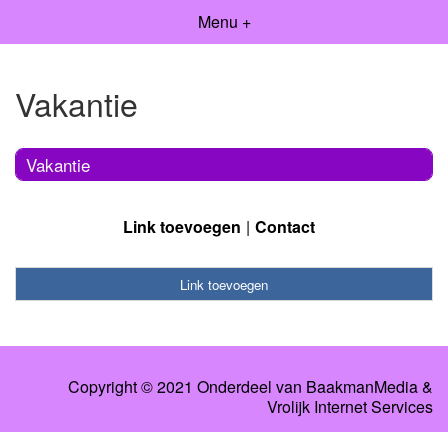
Menu +
Vakantie
Vakantie
Link toevoegen
Contact
Link toevoegen
Copyright © 2021 Onderdeel van
BaakmanMedia
&
Vrolijk Internet Services